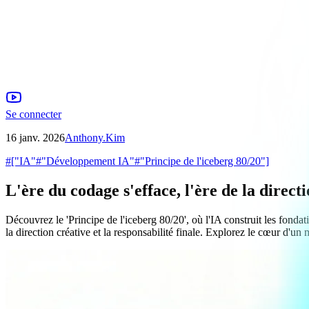
Se connecter
16 janv. 2026
Anthony.Kim
#
["IA"
#
"Développement IA"
#
"Principe de l'iceberg 80/20"]
L'ère du codage s'efface, l'ère de la direc
Découvrez le 'Principe de l'iceberg 80/20', où l'IA construit les fon
la direction créative et la responsabilité finale. Explorez le cœur d'un