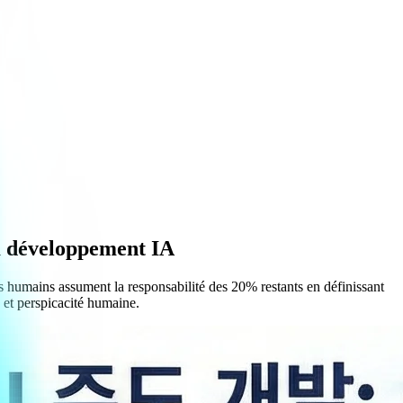
 du développement IA
s humains assument la responsabilité des 20% restants en définissant
e et perspicacité humaine.