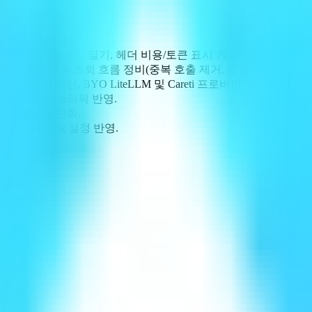
이미지를 편집기 탭에서 열기, 헤더 비용/토큰 표시 개선.
딧/사용량/결제 내역 조회 흐름 정비(중복 호출 제거, 갱신 주기 조정).
 목록 가져오기 개선, BYO LiteLLM 및 Careti 프로바이더 포함 정식 
45.0 버그 픽스 체리픽 반영.
설치 충돌을 완화.
지원/요금/Thinking 설정 반영.
pro) 추가.