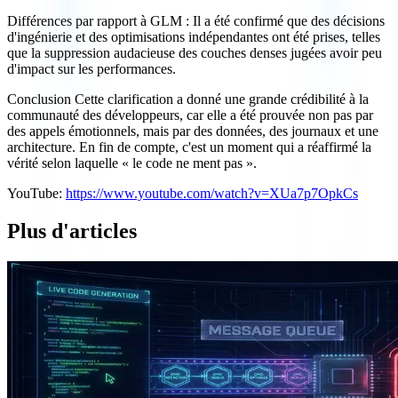
Différences par rapport à GLM : Il a été confirmé que des décisions
d'ingénierie et des optimisations indépendantes ont été prises, telles
que la suppression audacieuse des couches denses jugées avoir peu
d'impact sur les performances.
Conclusion Cette clarification a donné une grande crédibilité à la
communauté des développeurs, car elle a été prouvée non pas par
des appels émotionnels, mais par des données, des journaux et une
architecture. En fin de compte, c'est un moment qui a réaffirmé la
vérité selon laquelle « le code ne ment pas ».
YouTube:
https://www.youtube.com/watch?v=XUa7p7OpkCs
Plus d'articles