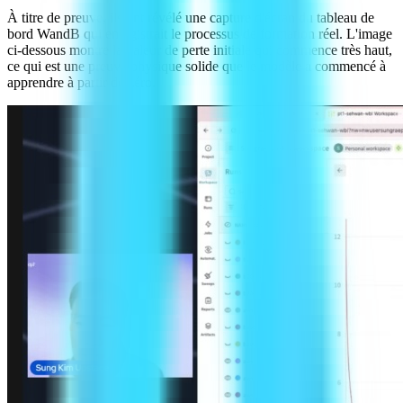
À titre de preuve, ils ont révélé une capture d'écran du tableau de
bord WandB qui enregistrait le processus de formation réel. L'image
ci-dessous montre la valeur de perte initiale qui commence très haut,
ce qui est une preuve physique solide que le modèle a commencé à
apprendre à partir de zéro.