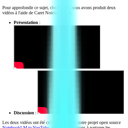
Pour approfondir ce sujet, chez Caret, nous avons produit deux
vidéos à l'aide de Caret Notebook LM.
Présentation
:
Discussion
:
Les deux vidéos ont été créées à l'aide de notre projet open source
NotebookLM to YouTube
. Nous continuerons à partager les