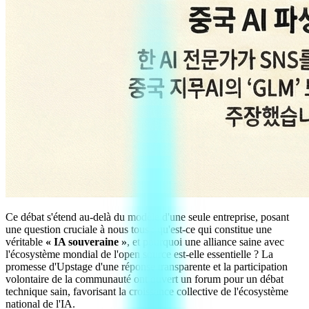
Ce débat s'étend au-delà du modèle d'une seule entreprise, posant
une question cruciale à nous tous : qu'est-ce qui constitue une
véritable
« IA souveraine »
, et pourquoi une alliance saine avec
l'écosystème mondial de l'open source est-elle essentielle ? La
promesse d'Upstage d'une réponse transparente et la participation
volontaire de la communauté ont ouvert un forum pour un débat
technique sain, favorisant la croissance collective de l'écosystème
national de l'IA.