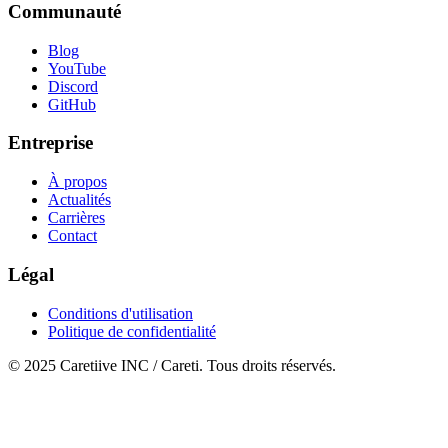
Communauté
Blog
YouTube
Discord
GitHub
Entreprise
À propos
Actualités
Carrières
Contact
Légal
Conditions d'utilisation
Politique de confidentialité
© 2025 Caretiive INC / Careti. Tous droits réservés.