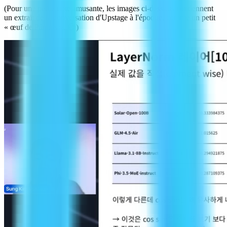
(Pour une petite note amusante, les images ci-dessous contiennent
un extrait de la conversation d'Upstage à l'époque, comme un petit
« œuf de Pâques ». 😅)