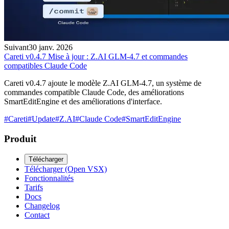
Suivant
30 janv. 2026
Careti v0.4.7 Mise à jour : Z.AI GLM-4.7 et commandes
compatibles Claude Code
Careti v0.4.7 ajoute le modèle Z.AI GLM-4.7, un système de
commandes compatible Claude Code, des améliorations
SmartEditEngine et des améliorations d'interface.
#
Careti
#
Update
#
Z.AI
#
Claude Code
#
SmartEditEngine
Produit
Télécharger
Télécharger (Open VSX)
Fonctionnalités
Tarifs
Docs
Changelog
Contact