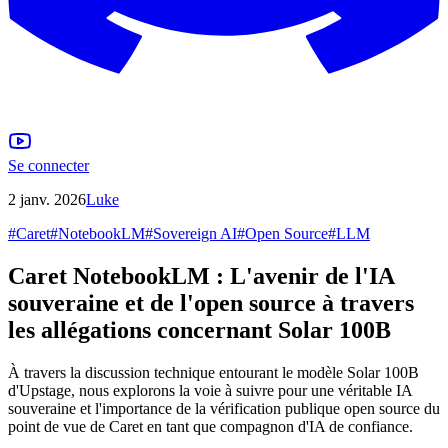
Se connecter
2 janv. 2026
Luke
#
Caret
#
NotebookLM
#
Sovereign AI
#
Open Source
#
LLM
Caret NotebookLM : L'avenir de l'IA
souveraine et de l'open source à travers
les allégations concernant Solar 100B
À travers la discussion technique entourant le modèle Solar 100B
d'Upstage, nous explorons la voie à suivre pour une véritable IA
souveraine et l'importance de la vérification publique open source du
point de vue de Caret en tant que compagnon d'IA de confiance.