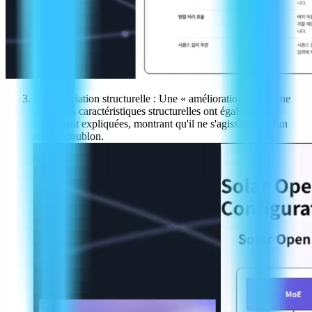
Différenciation structurelle : Une « amélioration », pas une
copie Les caractéristiques structurelles ont également été
clairement expliquées, montrant qu'il ne s'agissait pas d'un
simple doublon.