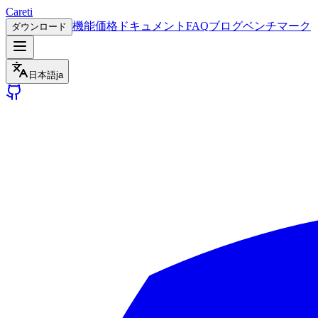
Careti
機能
価格
ドキュメント
FAQ
ブログ
ベンチマーク
ダウンロード
日本語
ja