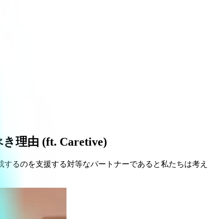
. Caretive)
成するのを支援する対等なパートナーであると私たちは考え