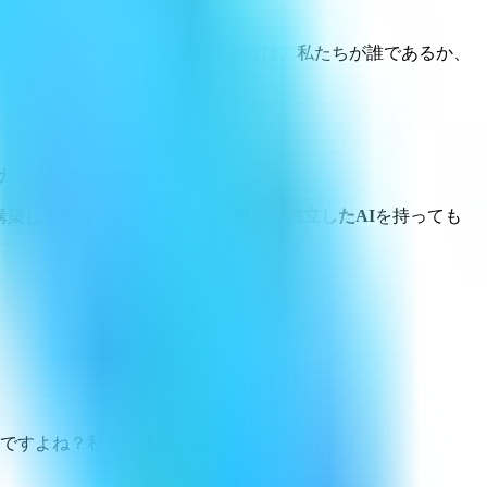
ボレーションで作成されました。これは、私たちが誰であるか、
ナー
として再定義しました。
構築しており、開発者や企業に
独自の独立したAI
を持っても
ですよね？私がここにいます。」