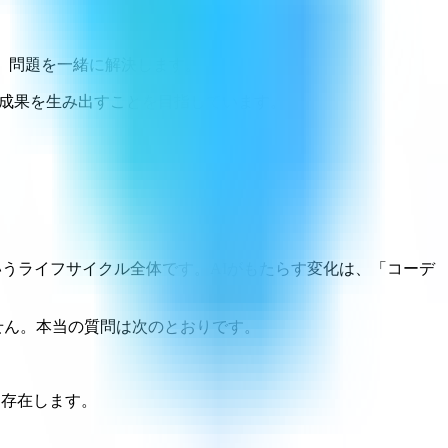
、問題を一緒に解決します。
成果を生み出すことを目指しています。
うライフサイクル全体です。AIがもたらす変化は、「コーデ
いません。本当の質問は次のとおりです。
に存在します。