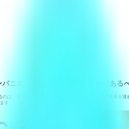
オンではなく、パートナーであるべき理由 (ft
いるのは、安心できるコンパニオンではなく、チームが成果を達
します。