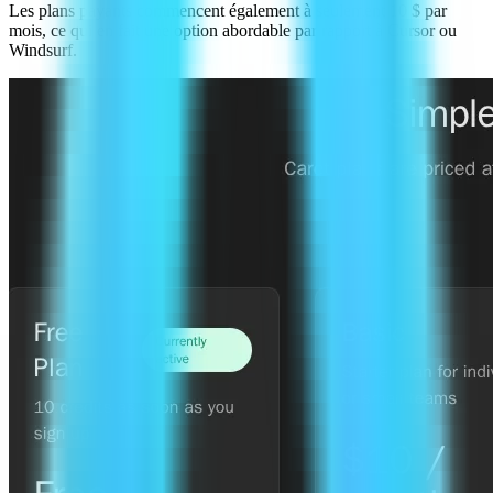
Les plans payants commencent également à seulement 10 $ par
mois, ce qui en fait une option abordable par rapport à Cursor ou
Windsurf.