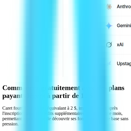
Commencez gratuitement avec des plans
payants légers à partir de 10 $
Caret fournit 20 crédits, équivalant à 2 $, immédiatement après
l'inscription, avec 10 crédits supplémentaires offerts chaque mois,
permettant à quiconque de découvrir ses fonctionnalités de base sans
pression.