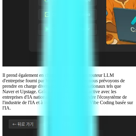
Il prend également en charge
BizRouter
, un routeur LLM
d'entreprise fourni par WorksAI en Corée, et nous prévoyons de
prendre en charge divers fournisseurs LLM nationaux tels que
Naver et Upstage. Grâce à une collaboration active avec les
entreprises d'IA nationales, nous visons à étendre l'écosystème de
l'industrie de l'IA et à innover l'expérience de Vibe Coding basée sur
l'IA.