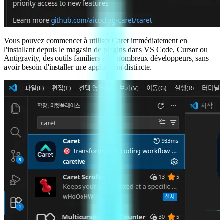
Vous pouvez commencer à utiliser Caret immédiatement en
l'installant depuis le magasin de plugins dans VS Code, Cursor ou
Antigravity, des outils familiers à de nombreux développeurs, sans
avoir besoin d'installer une application distincte.