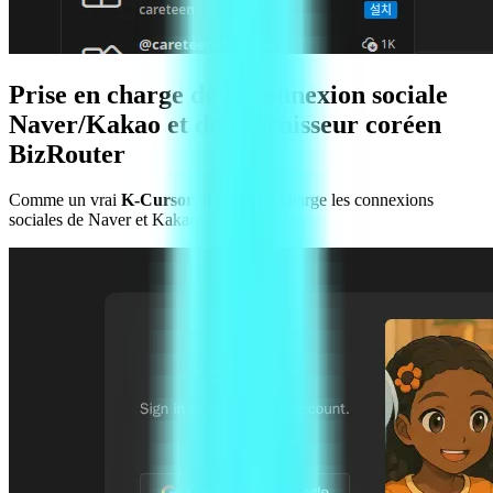
Prise en charge de la connexion sociale
Naver/Kakao et du fournisseur coréen
BizRouter
Comme un vrai
K-Cursor
, il prend en charge les connexions
sociales de Naver et Kakao.