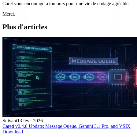
Caret vous encouragera toujours pour une vie de codage agréable.
Merci.
Plus d'articles
Suivant
13 févr. 2026
Careti v0.4.8 Update: Message Queue, Gemini 3.1 Pro, and VSIX
Download