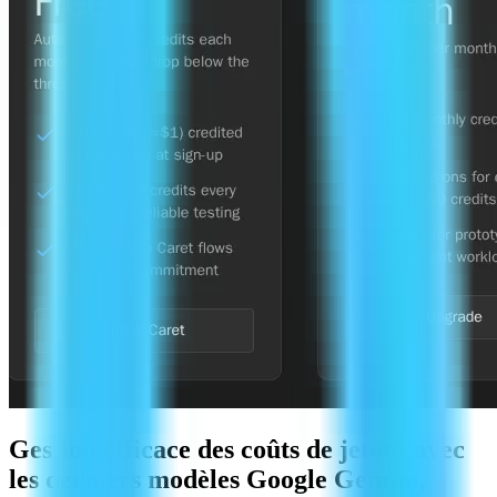
Gestion efficace des coûts de jetons avec
les derniers modèles Google Gemini,