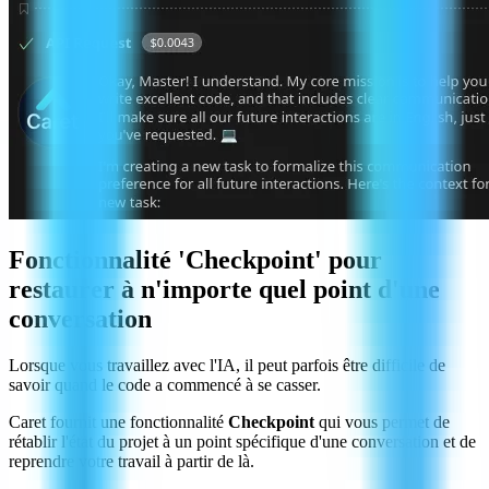
Fonctionnalité 'Checkpoint' pour
restaurer à n'importe quel point d'une
conversation
Lorsque vous travaillez avec l'IA, il peut parfois être difficile de
savoir quand le code a commencé à se casser.
Caret fournit une fonctionnalité
Checkpoint
qui vous permet de
rétablir l'état du projet à un point spécifique d'une conversation et de
reprendre votre travail à partir de là.