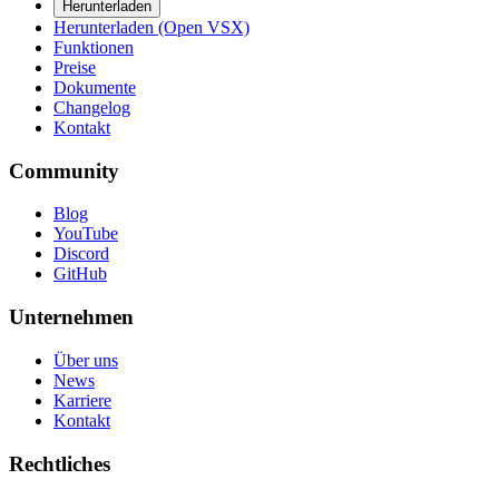
Herunterladen
Herunterladen (Open VSX)
Funktionen
Preise
Dokumente
Changelog
Kontakt
Community
Blog
YouTube
Discord
GitHub
Unternehmen
Über uns
News
Karriere
Kontakt
Rechtliches