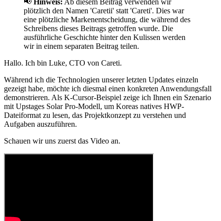
📢
Hinweis:
Ab diesem Beitrag verwenden wir
plötzlich den Namen 'Caretii' statt 'Careti'. Dies war
eine plötzliche Markenentscheidung, die während des
Schreibens dieses Beitrags getroffen wurde. Die
ausführliche Geschichte hinter den Kulissen werden
wir in einem separaten Beitrag teilen.
Hallo. Ich bin Luke, CTO von Careti.
Während ich die Technologien unserer letzten Updates einzeln
gezeigt habe, möchte ich diesmal einen konkreten Anwendungsfall
demonstrieren. Als K-Cursor-Beispiel zeige ich Ihnen ein Szenario
mit Upstages Solar Pro-Modell, um Koreas natives HWP-
Dateiformat zu lesen, das Projektkonzept zu verstehen und
Aufgaben auszuführen.
Schauen wir uns zuerst das Video an.