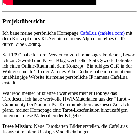
Projektübersicht
Ich baue meine persönliche Homepage
CafeLua (cafelua.com)
mit
dem Konzept eines KI-Agenten namens Alpha und eines Cafés
durch Vibe Coding.
Seit 1997 habe ich drei Versionen von Homepages betrieben, bevor
ich zu Cyworld und Naver Blog wechselte. Seit Cyworld betreibe
ich einen Online-Raum mit dem Konzept "Ein ruhiges Café in der
Waldgeschichte". In der Ära des Vibe Coding habe ich erneut eine
unabhängige Website für meine persönliche IP namens CafeLua
erstellt.
Während meiner Studienzeit war eines meiner Hobbys das
Tarotlesen. Ich habe wertvolle HWP-Materialien aus der "Tarot"-
Community bei Naunuri PC-Kommunikation aus dieser Zeit. Ich
plane, meiner Homepage eine Tarot-Lesefunktion hinzuzufügen,
indem ich diese Materialien der KI gebe.
Diese Mission:
Neue Tarotkarten-Bilder erstellen, die CafeLuas
Konzept mit dem Upstage-Modell einfangen.