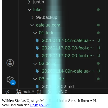
Wählen Sie das Upstage-Modell und holen Sie sich Ihren API-
Schlüssel von der
Upstage-Konsole
.