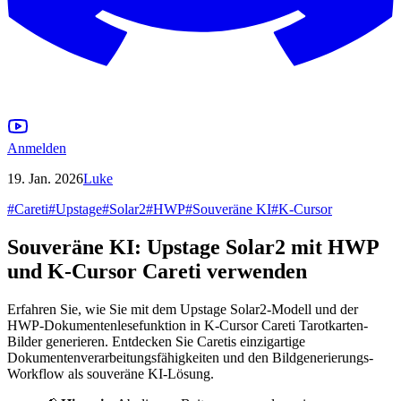
Anmelden
19. Jan. 2026
Luke
#
Careti
#
Upstage
#
Solar2
#
HWP
#
Souveräne KI
#
K-Cursor
Souveräne KI: Upstage Solar2 mit HWP
und K-Cursor Careti verwenden
Erfahren Sie, wie Sie mit dem Upstage Solar2-Modell und der
HWP-Dokumentenlesefunktion in K-Cursor Careti Tarotkarten-
Bilder generieren. Entdecken Sie Caretis einzigartige
Dokumentenverarbeitungsfähigkeiten und den Bildgenerierungs-
Workflow als souveräne KI-Lösung.