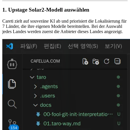
1. Upstage Solar2-Modell auswählen
Careti zielt auf souveräne KI ab und priorisiert die Lokalisierung für
7 Länder, die ihre eigenen Modelle bereitstellen. Bei der Auswahl
jedes Landes werden zuerst die Anbieter dieses Landes angezeigt.