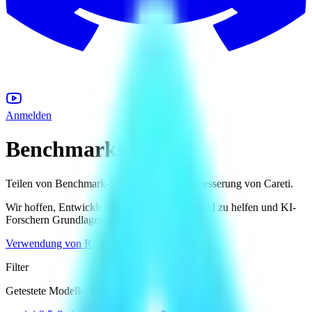
Anmelden
Benchmarks
Teilen von Benchmark-Ergebnissen zur Verbesserung von Careti.
Wir hoffen, Entwicklern bei der Modellauswahl zu helfen und KI-
Forschern Grundlagendaten bereitzustellen.
Verwendung von Rohdaten
→
Filter
Getestete Modelle