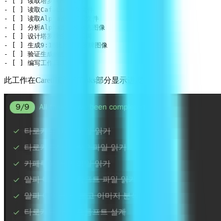
- [ ] 读取塔罗牌HWP文件

- [ ] 读取CafeLua概念文件

- [ ] 读取Alpha设计提示文件

- [ ] 分析Alpha图标和标志图像

- [ ] 设计塔罗牌生成提示词

- [ ] 生成9:16比例的塔罗牌图像

- [ ] 验证生成的图像

此工作在Careti顶部的Tasks部分显示进度。