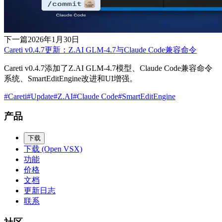
下一篇
2026年1月30日
Careti v0.4.7更新：Z.AI GLM-4.7与Claude Code兼容命令
Careti v0.4.7添加了Z.AI GLM-4.7模型、Claude Code兼容命令
系统、SmartEditEngine改进和UI增强。
#
Careti
#
Update
#
Z.AI
#
Claude Code
#
SmartEditEngine
产品
下载
下载 (Open VSX)
功能
价格
文档
更新日志
联系