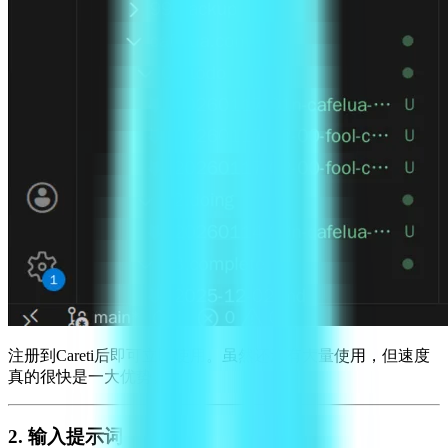
注册到Careti后即可立即使用。虽然还没有大量使用，但速度
真的很快是一大优势。
2. 输入提示词