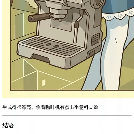
生成得很漂亮。拿着咖啡机有点出乎意料... 😄
结语