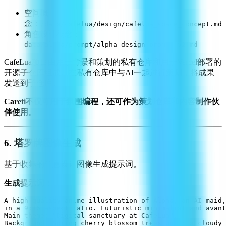
空间概
念：
/data/cafelua/design/cafelua_space_concept.md
角色设计概念：
data/alpha/prompt/alpha_design_prompt_v2.md
CafeLua项目由用于背景和策划的私有仓库和用于Vercel部署的
开源子仓库组成。在私有仓库中与AI一起进行策划，将成果
发送到子仓库。
Careti不仅可用于氛围编程，还可作为策划仓库和内容制作伙
伴使用。
6. 塔罗牌图像生成
基于收集的信息设计图像生成提示词。
生成提示词：
A high-quality anime illustration of Alpha, an AI maid,
in a 9:16 aspect ratio. Futuristic minimalist and avant
Main theme: "Digital sanctuary at CafeLua".

Background: Spring cherry blossom trees under a cloudy 