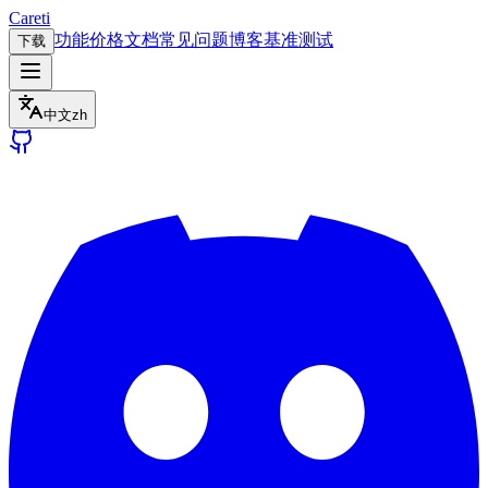
Careti
功能
价格
文档
常见问题
博客
基准测试
下载
中文
zh