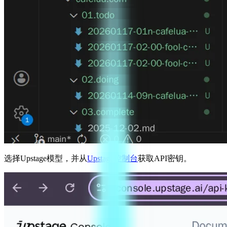
选择Upstage模型，并从
Upstage控制台
获取API密钥。