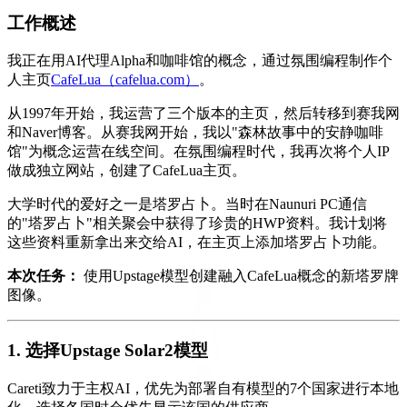
工作概述
我正在用AI代理Alpha和咖啡馆的概念，通过氛围编程制作个
人主页
CafeLua（cafelua.com）
。
从1997年开始，我运营了三个版本的主页，然后转移到赛我网
和Naver博客。从赛我网开始，我以"森林故事中的安静咖啡
馆"为概念运营在线空间。在氛围编程时代，我再次将个人IP
做成独立网站，创建了CafeLua主页。
大学时代的爱好之一是塔罗占卜。当时在Naunuri PC通信
的"塔罗占卜"相关聚会中获得了珍贵的HWP资料。我计划将
这些资料重新拿出来交给AI，在主页上添加塔罗占卜功能。
本次任务：
使用Upstage模型创建融入CafeLua概念的新塔罗牌
图像。
1. 选择Upstage Solar2模型
Careti致力于主权AI，优先为部署自有模型的7个国家进行本地