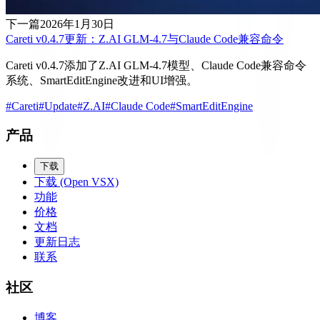
下一篇
2026年1月30日
Careti v0.4.7更新：Z.AI GLM-4.7与Claude Code兼容命令
Careti v0.4.7添加了Z.AI GLM-4.7模型、Claude Code兼容命令
系统、SmartEditEngine改进和UI增强。
#
Careti
#
Update
#
Z.AI
#
Claude Code
#
SmartEditEngine
产品
下载
下载 (Open VSX)
功能
价格
文档
更新日志
联系
社区
博客