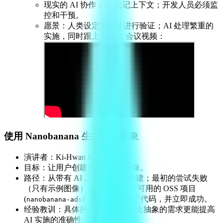
现实的 AI 协作：AI 忘记上下文；开发人员必须监
控和干预。
愿景：人类设定策略并进行验证；AI 处理繁重的
实施，同时跟上上游。 会议视频：
使用 Nanobanana 生成人物形象
演讲者：Ki-Hwan Kim (CEO)
目标：让用户创建自定义 AI 头像。
路径：从带有 AI 工具的 PRD 构建；最初的尝试失败
（只有示例图像）。 找到了一个可用的 OSS 项目
(
)，向代理展示了代码，并立即成功。
nanobanana-ads
经验教训：具体的、可用的示例比抽象的需求更能提高
AI 实施的准确性。 会议视频：