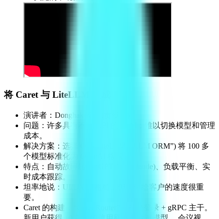
将 Caret 与 LiteLLM 集成
演讲者：Donghak Kim (贡献者)
问题：许多具有不同 API 的 LLM；难以切换模型和管理
成本。
解决方案：选择 OSS LiteLLM (“LLM ORM”) 将 100 多
个模型标准化为 OpenAI 格式。
特点：自动故障转移 (GPT-4 → Claude)、负载平衡、实
时成本跟踪。
坦率地说：UI/UX 很粗糙，但交付给客户的速度很重
要。
Caret 的构建：“Caret Router” + 社交登录 + gRPC 主干。
新用户获得 10 美元的信用额度来尝试模型。 会议视