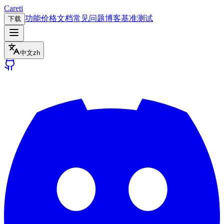
Careti
功能
价格
文档
常见问题
博客
基准测试
下载
中文
zh