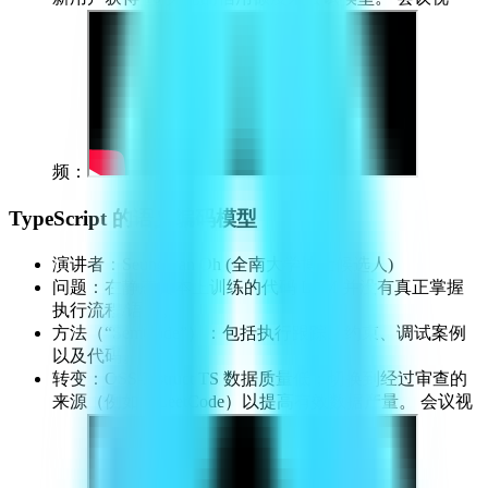
频：
TypeScript 的语义编码模型
演讲者：Seungwan Oh (全南大学博士候选人)
问题：在静态文本上训练的代码 LLM 并没有真正掌握
执行流程/语义。
方法（“SemCode”）：包括执行跟踪、约束、调试案例
以及代码。
转变：OSS-Instruct TS 数据质量低；切换到经过审查的
来源（例如，LeetCode）以提高有效数据产量。 会议视