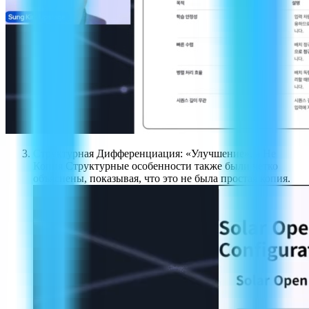
Структурная Дифференциация: «Улучшение», а Не
Копия Структурные особенности также были четко
объяснены, показывая, что это не была простая копия.