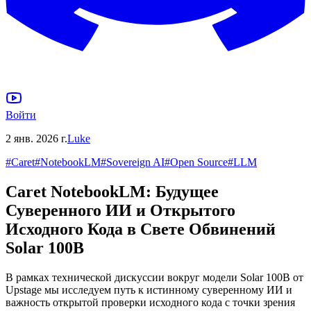
Войти
2 янв. 2026 г.
Luke
#
Caret
#
NotebookLM
#
Sovereign AI
#
Open Source
#
LLM
Caret NotebookLM: Будущее
Суверенного ИИ и Открытого
Исходного Кода в Свете Обвинений
Solar 100B
В рамках технической дискуссии вокруг модели Solar 100B от
Upstage мы исследуем путь к истинному суверенному ИИ и
важность открытой проверки исходного кода с точки зрения