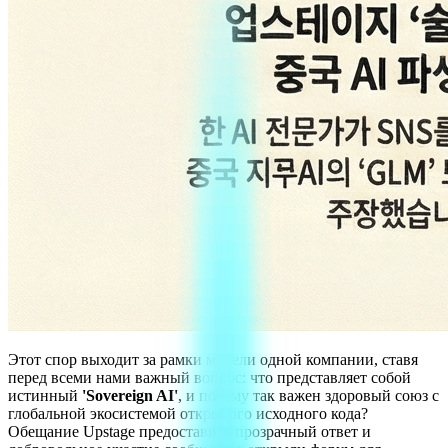
Этот спор выходит за рамки модели одной компании, ставя
перед всеми нами важный вопрос: что представляет собой
истинный
'Sovereign AI'
, и почему так важен здоровый союз с
глобальной экосистемой открытого исходного кода?
Обещание Upstage предоставить прозрачный ответ и