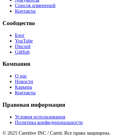
Список изменений
Контакты
Сообщество
Блог
YouTube
Discord
GitHub
Компания
О нас
Новости
Карьера
Контакты
Правовая информация
Условия использования
Политика конфиденциальности
© 2025 Caretiive INC / Careti. Все права защищены.