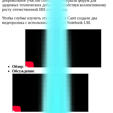
добровольное участие сообщества открыли форум для
здоровых технических дебатов, способствуя коллективному
росту отечественной ИИ-экосистемы.
Чтобы глубже изучить эту тему, мы в Caret создали два
видеоролика с использованием Caret Notebook LM.
Обзор
:
Обсуждение
: