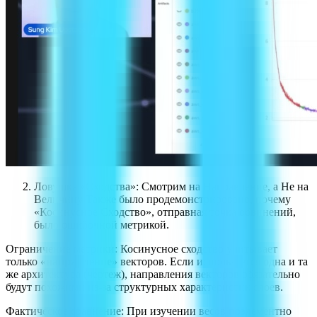
Ловушка «Сходства»: Смотрим на Направление, а Не на
Величину Также было продемонстрировано, почему
«Косинусное Сходство», отправная точка обвинений,
было ошибочной метрикой.
Ограничение метрики: Косинусное сходство учитывает
только
«направление»
векторов. Если используется одна и та
же архитектура (чертеж), направления векторов обязательно
будут похожими из-за структурных характеристик слоев.
Фактическое сравнение: При изучении весов поэлементно