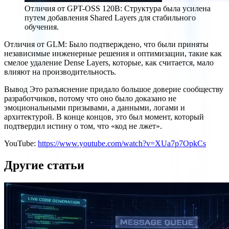
Отличия от GPT-OSS 120B: Структура была усилена
путем добавления Shared Layers для стабильного
обучения.
Отличия от GLM: Было подтверждено, что были приняты
независимые инженерные решения и оптимизации, такие как
смелое удаление Dense Layers, которые, как считается, мало
влияют на производительность.
Вывод Это разъяснение придало большое доверие сообществу
разработчиков, потому что оно было доказано не
эмоциональными призывами, а данными, логами и
архитектурой. В конце концов, это был момент, который
подтвердил истину о том, что «код не лжет».
YouTube:
https://www.youtube.com/watch?v=XUa7p7OpkCs
Другие статьи