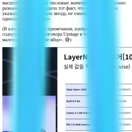
масштаб и конкретные числовые значения были совершенно
разными. Это подтвердило тот факт, что «то, что все они
указывают на Полярную звезду, не означает, что это
одинаковые фонарики».
(В качестве забавного примечания, изображения ниже
содержат фрагмент разговора Upstage в то время, как
маленькое «пасхальное яйцо». 😅)