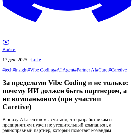
Войти
17 дек. 2025 г.
Luke
#
tech
#
insight
#
Vibe Coding
#
AI Agent
#
Partner AI
#
Caret
#
Caretive
За пределами Vibe Coding и не только:
почему ИИ должен быть партнером, а
не компаньоном (при участии
Caretive)
В эпоху AI-агентов мы считаем, что разработчикам и
предприятиям нужен не утешительный компаньон, а
равноправный партнер, который помогает командам