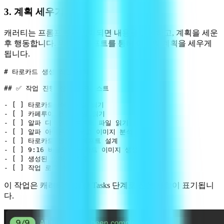
3. 계획 세우기
캐러티는 프롬프트가 입력되면 내용을 인지하고, 계획을 세운
후 행동합니다. 위의 프롬프트를 통해 아래의 계획을 세우게
됩니다.
# 타로카드 생성 작업 계획

## ✅ 작업 진행 상황 체크리스트

- [ ] 타로카드 HWP 파일 읽기

- [ ] 카페루아 컨셉 파일 읽기

- [ ] 알파 디자인 프롬프트 파일 읽기

- [ ] 알파 아이콘 및 로고 이미지 분석

- [ ] 타로카드 생성 프롬프트 설계

- [ ] 9:16 비율의 타로카드 이미지 생성

- [ ] 생성된 이미지 검증

이 작업은 캐러티의 상단 Tasks 단계로 진행 사항이 표기됩니
다.