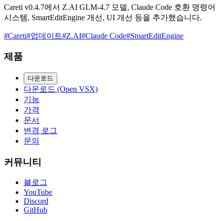
Careti v0.4.7에서 Z.AI GLM-4.7 모델, Claude Code 호환 명령어
시스템, SmartEditEngine 개선, UI 개선 등을 추가했습니다.
#
Careti
#
업데이트
#
Z.AI
#
Claude Code
#
SmartEditEngine
제품
다운로드
다운로드 (Open VSX)
기능
가격
문서
변경 로그
문의
커뮤니티
블로그
YouTube
Discord
GitHub