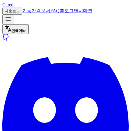
Careti
기능
가격
문서
FAQ
블로그
벤치마크
다운로드
한국어
ko