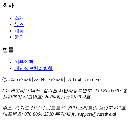
회사
소개
뉴스
채용
문의
법률
이용약관
개인정보처리방침
ⓒ 2025 캐러티ve INC / 캐러티. All rights reserved.
(주)캐럿티브
|
대표: 김기환
|
사업자등록번호: 459-81-03703
|
통
신판매업 신고번호: 2025-화성동탄-3022호
주소: 경기도 성남시 금토로 52 경기 스타트업 브릿지 811호
|
대표번호: 070-8064-2510
|
문의/제휴: support@caretive.ai