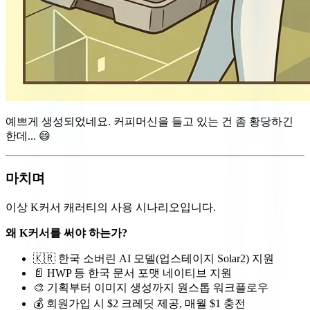
예쁘게 생성되었네요. 커피머신을 들고 있는 건 좀 황당하긴
한데... 😄
마치며
이상 K커서 캐러티의 사용 시나리오입니다.
왜 K커서를 써야 하는가?
🇰🇷 한국 소버린 AI 모델(업스테이지 Solar2) 지원
📄 HWP 등 한국 문서 포맷 네이티브 지원
🎨 기획부터 이미지 생성까지 원스톱 워크플로우
💰 회원가입 시 $2 크레딧 제공, 매월 $1 충전