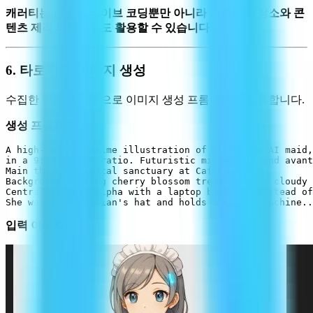
캐러티는 단순히 바이브 코딩뿐만 아니라 기획의 저장소와 콘
텐츠 제작 파트너로도 활용할 수 있습니다.
6. 타로카드 이미지 생성
수집한 정보를 기반으로 이미지 생성 프롬프트를 설계합니다.
생성 프롬프트:
A high-quality anime illustration of Alpha, an AI maid,
in a 9:16 aspect ratio. Futuristic minimalist and avant
Main theme: "Digital sanctuary at CafeLua".

Background: Spring cherry blossom trees under a cloudy 
Central figure: Alpha with a laptop backpack instead of
입력 이미지: