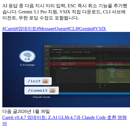
AI 응답 중 다음 지시 미리 입력, ESC 즉시 취소 기능을 추가했
습니다. Gemini 3.1 Pro 지원, VSIX 직접 다운로드, CLI 서브에
이전트, 무한 로딩 수정도 포함됩니다.
#
Careti
#
업데이트
#
MessageQueue
#
CLI
#
Gemini
#
VSIX
다음 글
2026년 1월 30일
Careti v0.4.7 업데이트: Z.AI GLM-4.7과 Claude Code 호환 명령
어