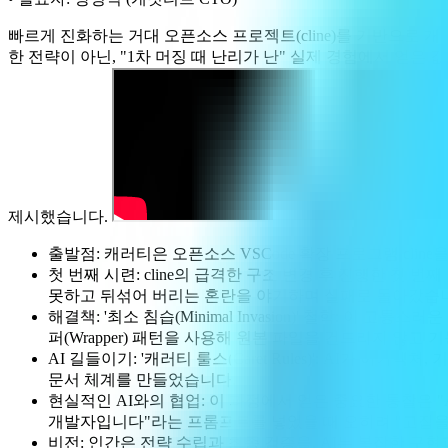
빠르게 진화하는 거대 오픈소스 프로젝트(cline)를 기반으로 개발
한 전략이 아닌, "1차 머징 때 난리가 난" 실제 경험에서 얻은
제시했습니다.
출발점: 캐러티은 오픈소스 VSCode 확장 프로그램 cline
첫 번째 시련: cline의 급격한 구조 변경 후 진행한 첫 번째
못하고 뒤섞어 버리는 혼란을 야기하며 실패로 돌아갔습
해결책: '최소 침습(Minimal Invasion)' 철학: 
퍼(Wrapper) 패턴을 사용해 원본 파일을 건드리지 않고
AI 길들이기: '캐러티 룰스(Caret Rules)': AI가
문서 체계를 만들었습니다.
현실적인 AI와의 협업: 이 과정에서 얻은 중요한 통찰은 "
개발자입니다"라는 프롬프트를 넣었을 때 오히려 "고집을 
비전: 인간은 전략 수립과 최종 검증을, AI는 복잡한 