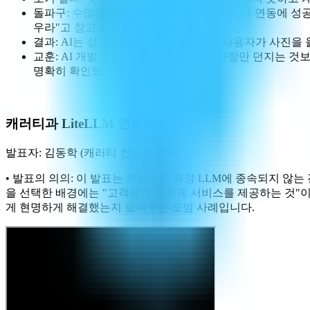
돌파구: 수많은 시도 끝에, 실제로 나노바나나 연동에 성공한 오
우라"고 참고 자료로 제시했습니다.
결과: AI는 성공 사례를 즉시 학습하여, 사용자가 사진
교훈: AI 개발 도구에게 추상적인 요구사항만 던지는 
명확히 확인했습니다.
캐러티과 LiteLLM 연동하기
발표자: 김동학 (캐러티 컨트리뷰터)
• 발표의 의의: 이 발표는 캐러티이 특정 LLM에 종속되지 않는
을 선택한 배경에는 "고객에게 빠르게 서비스를 제공하는 것"이
게 현명하게 해결했는지 보여주는 모범 사례입니다.