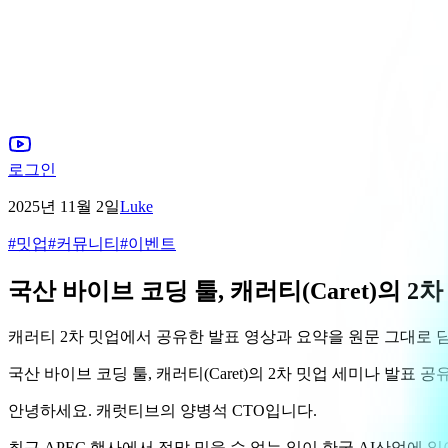
로그인
2025년 11월 2일
Luke
#
밋업
#
커뮤니티
#
이벤트
국산 바이브 코딩 툴, 캐러티(Caret)의 2
캐러티 2차 밋업에서 공유한 발표 영상과 요약을 원문 그대로 
국산 바이브 코딩 툴, 캐러티(Caret)의 2차 밋업 세미나 발표 공
안녕하세요. 캐럿티브의 양병석 CTO입니다.
최근 APEC 행사에서 정말 믿을 수 없는 일이 한국 AI산업에 