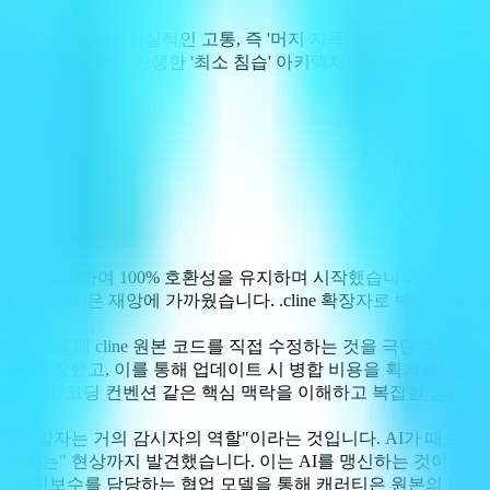
할 때 마주하는 현실적인 고통, 즉 '머지 지옥(merge hell)'
 값비싼 교훈을 통해 탄생한 '최소 침습' 아키텍처와 AI 협업 모
을 포크(fork)하여 100% 호환성을 유지하며 시작했습니다.
 병합(merge)은 재앙에 가까웠습니다. .cline 확장자로 백업 파
니다.
이 고통스러운 경험을 통해 cline 원본 코드를 직접 수정하는 것을 극
 기능을 확장했고, 이를 통해 업데이트 시 병합 비용을 획기적으로 
 아키텍처, 기능 위치, 코딩 컨벤션 같은 핵심 맥락을 이해하고 복잡한
AI 개발자는 거의 감시자의 역할"이라는 것입니다. AI가 때로 규칙
부리는" 현상까지 발견했습니다. 이는 AI를 맹신하는 것이 아닌
구현과 유지보수를 담당하는 협업 모델을 통해 캐러티은 원본의 